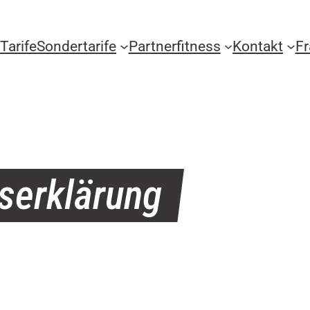
Tarife
Sondertarife
Partnerfitness
Kontakt
F
tserklärung