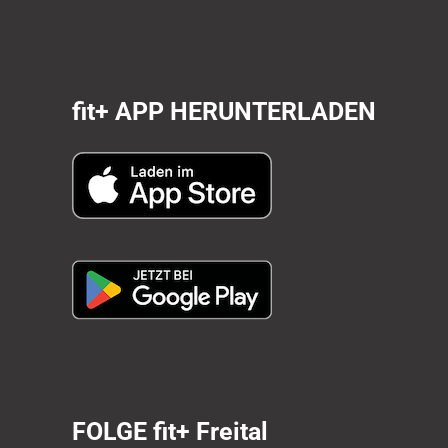
fit+
APP HERUNTERLADEN
FOLGE fit+ Freital