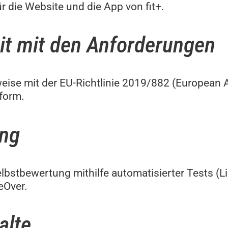
für die Website und die App von fit+.
it mit den Anforderungen
lweise mit der EU-Richtlinie 2019/882 (European 
form.
ung
lbstbewertung mithilfe automatisierter Tests (L
eOver.
alte