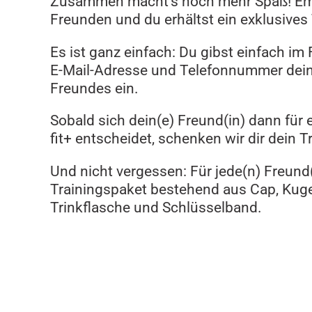
Zusammen macht’s noch mehr Spaß! Emp
Freunden und du erhältst ein exklusives 
Es ist ganz einfach: Du gibst einfach i
E-Mail-Adresse und Telefonnummer dein
Freundes ein.
Sobald sich dein(e) Freund(in) dann für 
fit+ entscheidet, schenken wir dir dein T
Und nicht vergessen: Für jede(n) Freund(i
Trainingspaket bestehend aus Cap, Kuge
Trinkflasche und Schlüsselband.