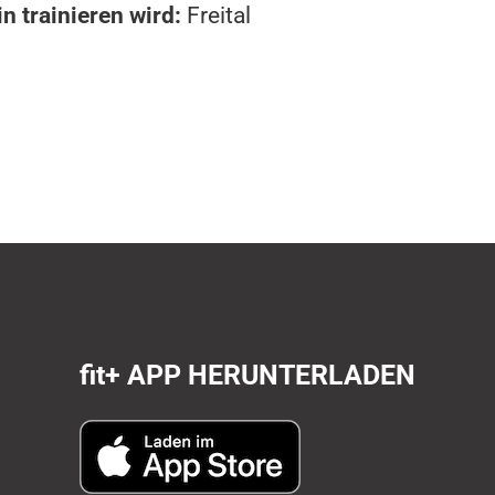
n trainieren wird:
Freital
fit+
APP HERUNTERLADEN