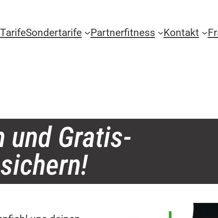
Tarife
Sondertarife
Partnerfitness
Kontakt
F
 und Gratis-
sichern!