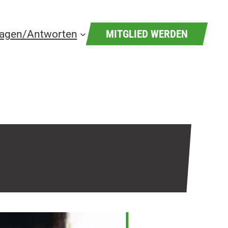
ragen/Antworten
MITGLIED WERDEN